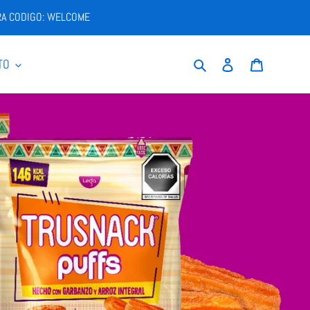
RA CODIGO: WELCOME
Buscar
Ingresar
Carrito
TO
NEADOS