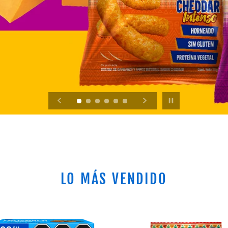
OAT BARS
COMPRA YA
Pausar la presentación
LO MÁS VENDIDO
NACK
TRUSNACK