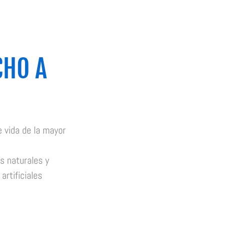
CHO A
 vida de la mayor
s naturales y
artificiales