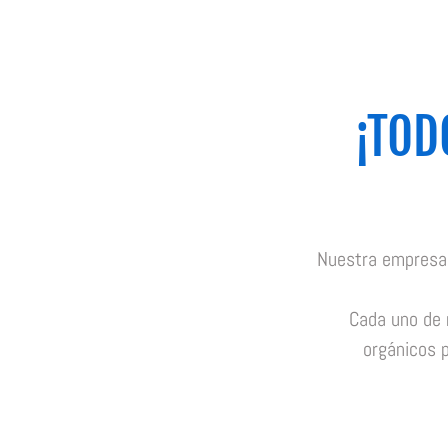
¡TOD
Nuestra empresa 
Cada uno de 
orgánicos p