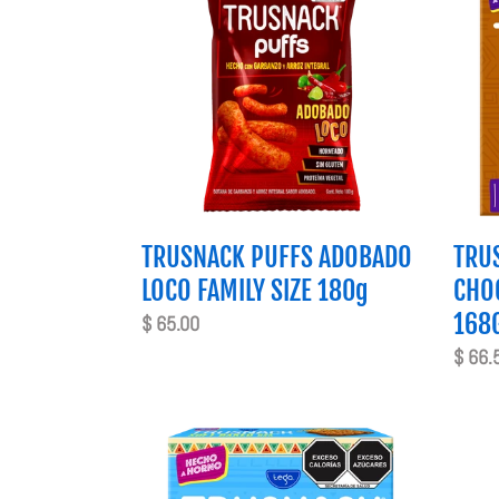
ADOBADO
BAR
LOCO
CHOC
FAMILY
CHIP
SIZE
4
180g
PACK
168G
TRUSNACK PUFFS ADOBADO
TRU
LOCO FAMILY SIZE 180g
CHOC
168
Precio
$ 65.00
habitual
Preci
$ 66.
habitu
TRUSNACK
TRUS
OAT
PUFF
BAR
CHUR