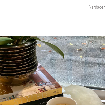
¡Verdader